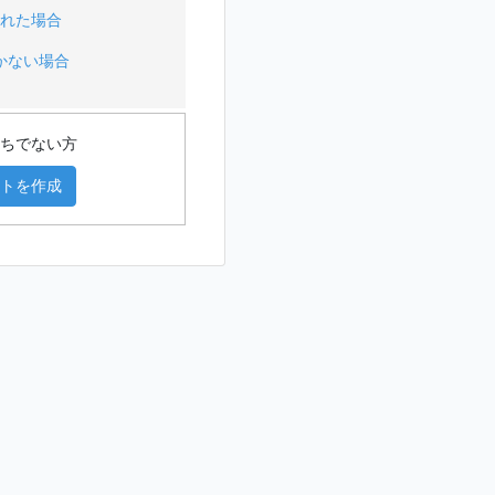
忘れた場合
かない場合
持ちでない方
ントを作成