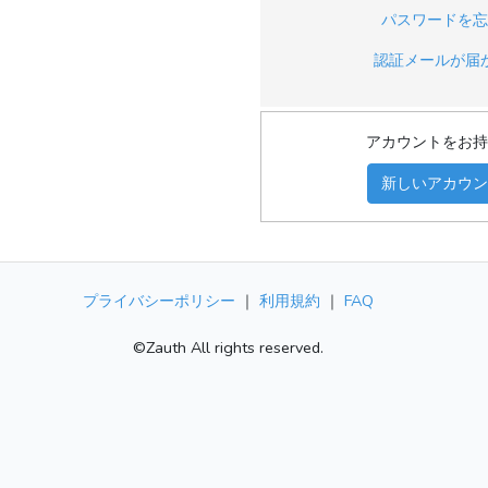
パスワードを
認証メールが届
アカウントをお
新しいアカウ
プライバシーポリシー
｜
利用規約
｜
FAQ
©Zauth All rights reserved.